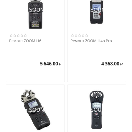
Ремонт ZOOM H6
Ремонт ZOOM H4n Pro
5 646.00
4 368.00
Р
Р