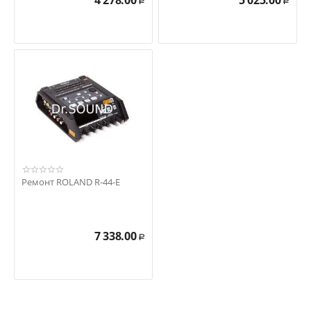
4 278.00
5 025.00
Р
Р
Ремонт ROLAND R-44-E
7 338.00
Р