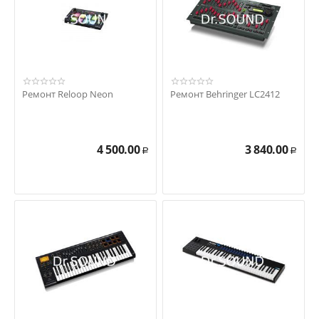
Ремонт Reloop Neon
Ремонт Behringer LC2412
4 500.00
3 840.00
Р
Р