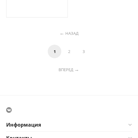
НАЗАД
1
2
3
ВПЕРЕД
Информация