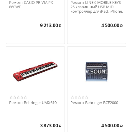
Ремонт CASIO PRIVIA PX-
Ремонт LINE 6 MOBILE KEYS
860WE
25 клавишный USB MIDI
контроллер для iPad, iPhone,
Mac и PC
9 213.00
4 500.00
Р
Р
Ремонт Behringer UMX610
Ремонт Behringer BCF2000
3 873.00
4 500.00
Р
Р