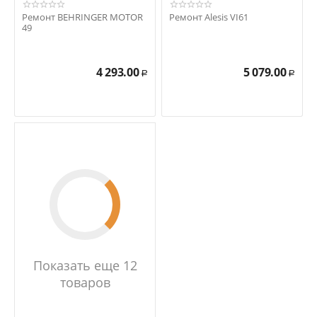
Ремонт BEHRINGER MOTOR
Ремонт Alesis VI61
49
4 293.00
5 079.00
Р
Р
Показать еще 12
товаров