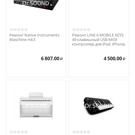
Ремонт Native Instruments
Ремонт LINE 6 MOBILE KEYS
Maschine mk3
49 клавишный USB MIDI
контроллер для iPad, iPhone,
Mac и PC
6 807.00
4 500.00
Р
Р