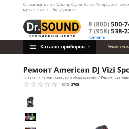
Сервисный центр "Доктор Саунд" Санкт-Петербурге - ремо
музыкального оборудования
8 (800)
500-7
7 (958)
538-2
Контакты
Каталог приборов
Ремонт уси
Ремонт American DJ Vizi Sp
/
/
Главная
Ремонт светового оборудования
Ремонт световы
КОД:
2705