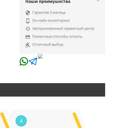
Наши преимушества
Гарантия 3 месяца

Он-лайн мониторинг

Авторизованный сервисный центр

Различные способы оплаты

Отличный выбор

4