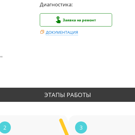
Диагностика:
Заявка на ремонт
ДОКУМЕНТАЦИЯ
ия
ЭТАПЫ РАБОТЫ
2
3