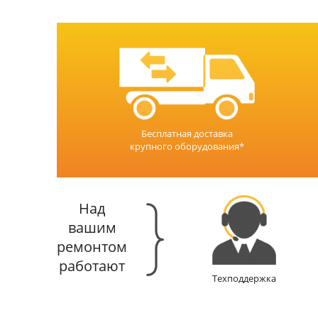
Бесплатная доставка
крупного оборудования*
Над
вашим
ремонтом
работают
Техподдержка