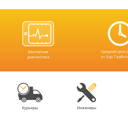
Средний срок 
Бесплатная
от 3 до 7 рабо
диагностика
Инженеры
Курьеры