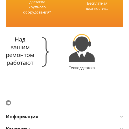
доставка
Бесплатная
крупного
диагностика
оборудования*
Над
вашим
ремонтом
работают
Техподдержка
Информация